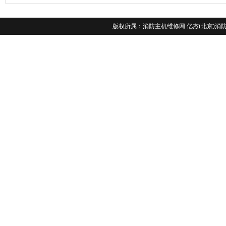
版权所属：
消防主机维修网
亿杰(北京)消防