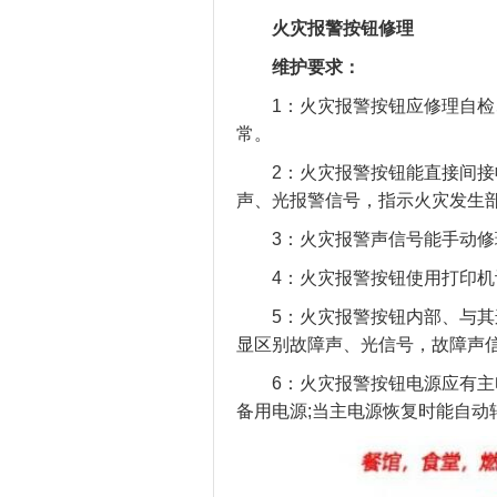
火灾报警按钮修理
维护要求：
1：火灾报警按钮应修理自检、
常。
2：火灾报警按钮能直接间接收
声、光报警信号，指示火灾发生
3：火灾报警声信号能手动修理
4：火灾报警按钮使用打印机记
5：火灾报警按钮内部、与其连
显区别故障声、光信号，故障声
6：火灾报警按钮电源应有主电
备用电源;当主电源恢复时能自动