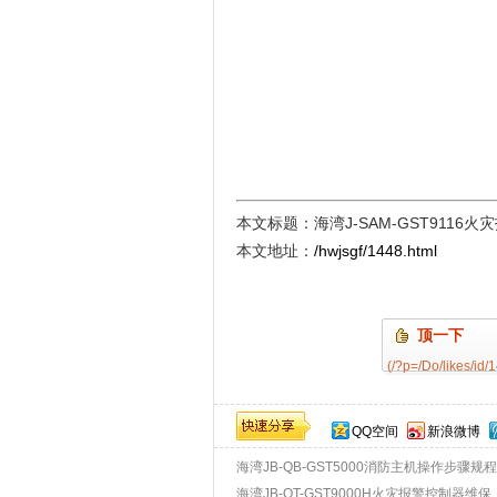
本文标题：海湾J-SAM-GST9116
本文地址：
/hwjsgf/1448.html
顶一下
(/?p=/Do/likes/id/
QQ空间
新浪微博
海湾JB-QB-GST5000消防主机操作步骤规程
海湾JB-QT-GST9000H火灾报警控制器维保