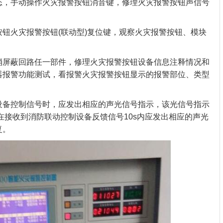
，手动操作火灾报警按钮消音键，修理火灾报警按钮声信号
火灾报警按钮(联动型)复位键，观察火灾报警按钮、模块
屏蔽回路任一部件，修理火灾报警按钮设备信息注释情况和
器报警功能测试，看报警火灾报警按钮显示的报警部位、类型
备控制信号时，应发出相应的声光信号指示，该光信号指示
在接收到消防联动控制设备反馈信号10s内应发出相应的声光
复。