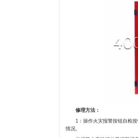
修理方法：
1：操作火灾报警按钮自检按键
情况。