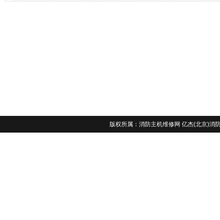
版权所属：
消防主机维修网
亿杰(北京)消防