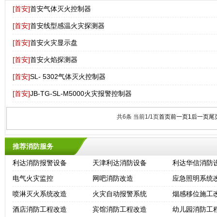
[首安]
首安气体灭火控制器
[首安]
首安线型感温火灾探测器
[首安]
首安火灾显示盘
[首安]
首安火焰探测器
[首安]
SL- 5302气体灭火控制器
[首安]
JB-TG-SL-M5000火灾报警控制器
共6条 当前1/1页
首页
前一页
1
后一页
尾
推荐消防服务
利达消防报警设备
天津利达消防设备
利达华信消防
电气火灾监控
网吧消防改造
应急照明系统
喷淋灭火系统改造
火灾自动报警系统
烟感移位施工
酒店消防工程改造
宾馆消防工程改造
幼儿园消防工