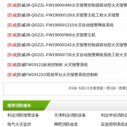
[防威]
防威JB-QGZ2L-FW19000/484火灾报警控制器联动型火灾报
[防威]
防威JB-QGZ2L-FW19000/128火灾报警主机工程火灾报警
[防威]
防威JB-QG2ZL-FW19000/1210火灾自动报警网络系统
[防威]
防威JB-QGZ2L-FW19000/968火灾报警主机
[防威]
防威JB-QGZ2L-FW19000/242火灾报警控制器联动型火灾报
[防威]
防威JB-QG2ZL-FW19000/726火灾自动报警网络系统工程火
[防威]
防威FW19121标准控制柜 火灾报警系统
[防威]
防威FW19122/2双组琴台火灾报警系统控制柜
共8条 当前1/1页
首页
前一页
1
后一页
尾
推荐消防服务
利达消防报警设备
天津利达消防设备
利达华信消防
电气火灾监控
网吧消防改造
应急照明系统