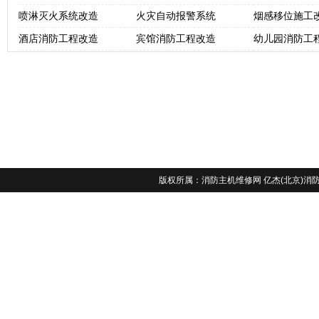
喷淋灭火系统改造
火灾自动报警系统
烟感移位施工
酒店消防工程改造
宾馆消防工程改造
幼儿园消防工
版权所属：
消防主机维修网
亿杰(北京)消防